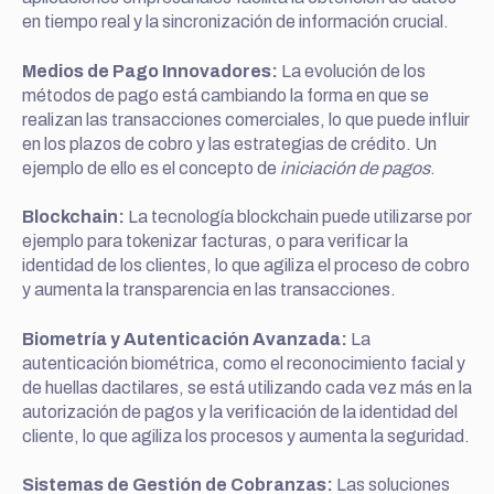
en tiempo real y la sincronización de información crucial.
Medios de Pago Innovadores:
La evolución de los
métodos de pago está cambiando la forma en que se
realizan las transacciones comerciales, lo que puede influir
en los plazos de cobro y las estrategias de crédito. Un
ejemplo de ello es el concepto de
iniciación de pagos
.
Blockchain:
La tecnología blockchain puede utilizarse por
ejemplo para tokenizar facturas, o para verificar la
identidad de los clientes, lo que agiliza el proceso de cobro
y aumenta la transparencia en las transacciones.
Biometría y Autenticación Avanzada:
La
autenticación biométrica, como el reconocimiento facial y
de huellas dactilares, se está utilizando cada vez más en la
autorización de pagos y la verificación de la identidad del
cliente, lo que agiliza los procesos y aumenta la seguridad.
Sistemas de Gestión de Cobranzas:
Las soluciones