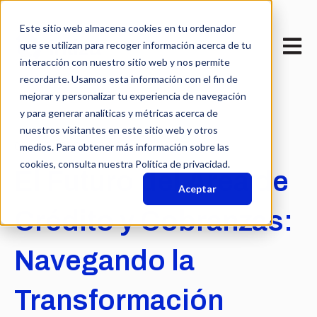
Este sitio web almacena cookies en tu ordenador
Abrir n
que se utilizan para recoger información acerca de tu
interacción con nuestro sitio web y nos permite
recordarte. Usamos esta información con el fin de
mejorar y personalizar tu experiencia de navegación
y para generar analíticas y métricas acerca de
nuestros visitantes en este sitio web y otros
04-oct-2023 14:52:44
medios. Para obtener más información sobre las
cookies, consulta nuestra Política de privacidad.
El Futuro del Área de
Aceptar
Crédito y Cobranzas:
Navegando la
Transformación