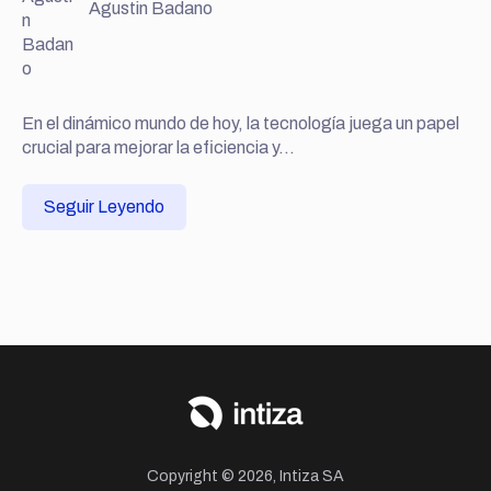
Agustin Badano
En el dinámico mundo de hoy, la tecnología juega un papel
crucial para mejorar la eficiencia y...
Seguir Leyendo
Copyright © 2026, Intiza SA