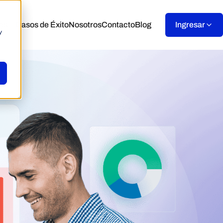
es
Casos de Éxito
Nosotros
Contacto
Blog
Ingresar
y