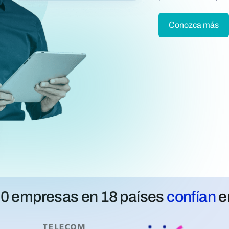
Conozca más
0 empresas en 18 países
confían
e